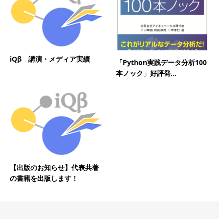
iQβ 講演・メディア実績
「Python実践データ分析100
本ノック」好評発...
【出版のお知らせ】代表共著
の書籍を出版します！