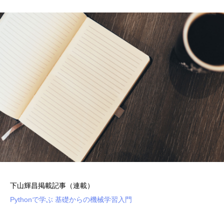
下山輝昌掲載記事（連載）
Pythonで学ぶ 基礎からの機械学習入門