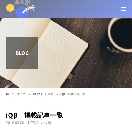
BLOG
ブログ
NEWS
,
未分類
iQβ 掲載記事一覧
iQβ 掲載記事一覧
2018.03.09
NEWS
,
未分類