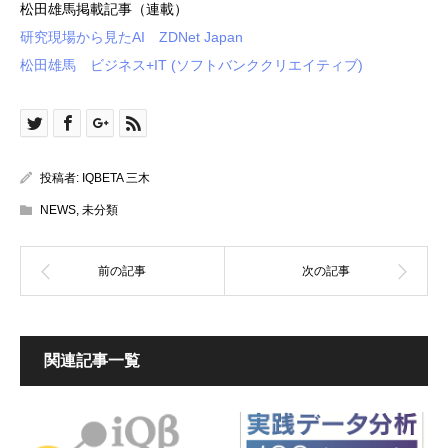
松田雄馬掲載記事（連載）
研究現場から見たAI ZDNet Japan
松田雄馬 ビジネス+IT (ソフトバンククリエイティブ)
投稿者:
IQBETA 三木
NEWS
,
未分類
関連記事一覧