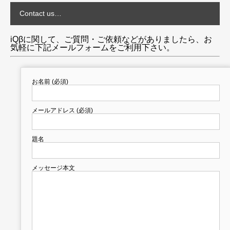
Contact us…
iQβに関して、ご質問・ご依頼などがありましたら、お
気軽に下記メールフォームをご利用下さい。
お名前 (必須)
メールアドレス (必須)
題名
メッセージ本文